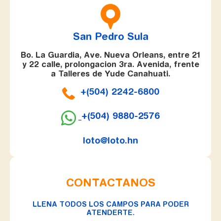
San Pedro Sula
Bo. La Guardia, Ave. Nueva Orleans, entre 21
y 22 calle, prolongacion 3ra. Avenida, frente
a Talleres de Yude Canahuati.
+(504) 2242-6800
+(504) 9880-2576
loto@loto.hn
CONTACTANOS
LLENA TODOS LOS CAMPOS PARA PODER
ATENDERTE.