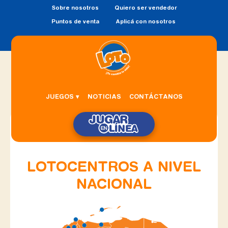
Sobre nosotros
Quiero ser vendedor
Puntos de venta
Aplicá con nosotros
JUEGOS ▾
NOTICIAS
CONTÁCTANOS
LOTOCENTROS A NIVEL
NACIONAL