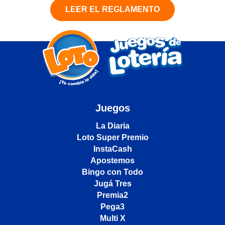
LEER EL REGLAMENTO
Juegos
La Diaria
Loto Super Premio
InstaCash
Apostemos
Bingo con Todo
Jugá Tres
Premia2
Pega3
Multi X