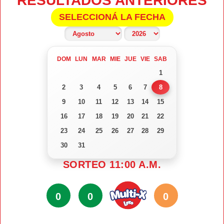
RESULTADOS ANTERIORES
SELECCIONÁ LA FECHA
DOM
LUN
MAR
MIE
JUE
VIE
SAB
1
2
3
4
5
6
7
8
9
10
11
12
13
14
15
16
17
18
19
20
21
22
23
24
25
26
27
28
29
30
31
SORTEO 11:00 A.M.
0
0
0