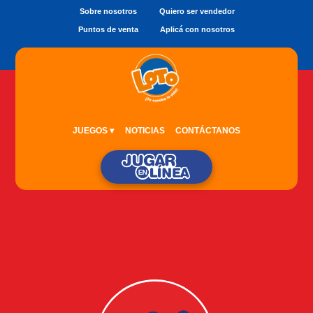
Sobre nosotros
Quiero ser vendedor
Puntos de venta
Aplicá con nosotros
JUEGOS ▾
NOTICIAS
CONTÁCTANOS