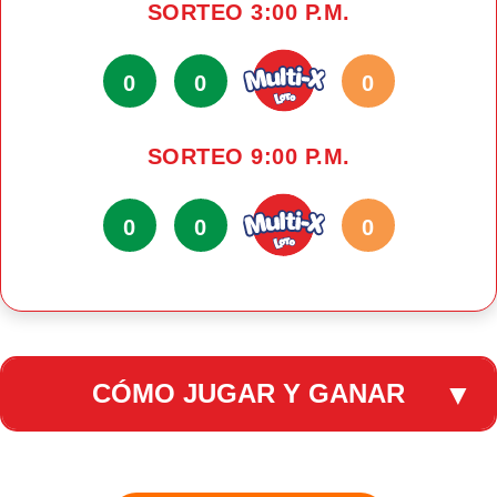
SORTEO 3:00 P.M.
0
0
0
SORTEO 9:00 P.M.
0
0
0
CÓMO JUGAR Y GANAR
▼