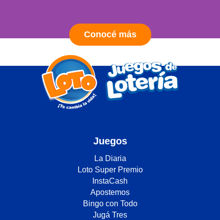
Conocé más
Juegos
La Diaria
Loto Super Premio
InstaCash
Apostemos
Bingo con Todo
Jugá Tres