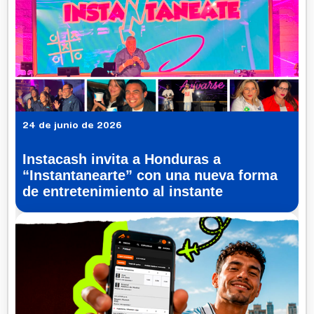
24 de junio de 2026
Instacash invita a Honduras a
“Instantanearte” con una nueva forma
de entretenimiento al instante