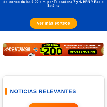
del sorteo de las 9:00 p.m. por Telecadena 7 y 4, HRN Y Radio
Satélite
Ver más sorteos
NOTICIAS RELEVANTES