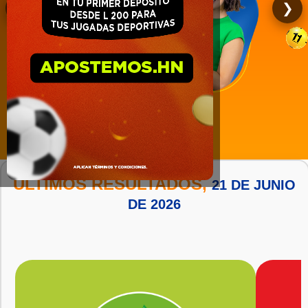
❮
❯
A LAS
11:00 AM, 3:00 PM
Y 9:00 PM
MÍRALO AQUÍ >
ÚLTIMOS RESULTADOS,
21 DE JUNIO
DE 2026