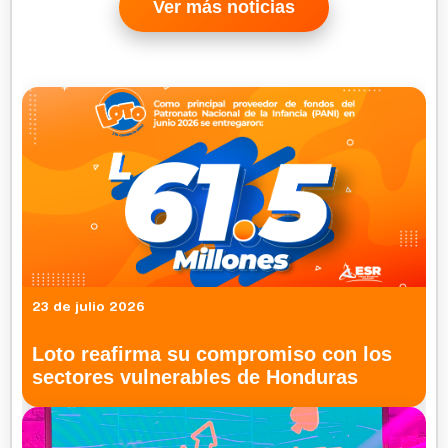
Ver más noticias
23 de julio 2026
Loto reafirma su compromiso con los
sectores vulnerables de Honduras