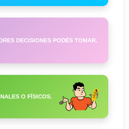
ORES DECISIONES PODÉS TOMAR.
ALES O FÍSICOS.