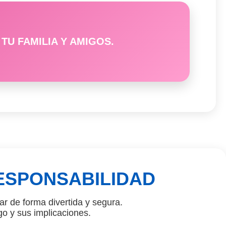
TU FAMILIA Y AMIGOS.
ESPONSABILIDAD
r de forma divertida y segura.
go y sus implicaciones.