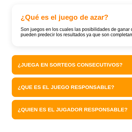
¿Qué es el juego de azar?
Son juegos en los cuales las posibilidades de ganar 
pueden predecir los resultados ya que son completam
¿JUEGA EN SORTEOS CONSECUTIVOS?
¿QUE ES EL JUEGO RESPONSABLE?
¿QUIEN ES EL JUGADOR RESPONSABLE?