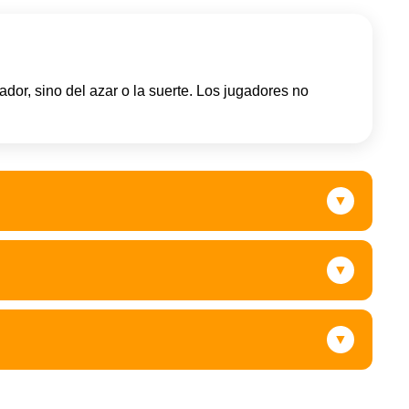
dor, sino del azar o la suerte. Los jugadores no
▼
▼
▼