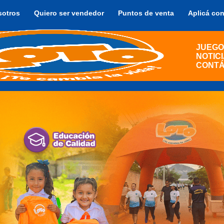
sotros
Quiero ser vendedor
Puntos de venta
Aplicá co
JUEGO
NOTIC
CONT