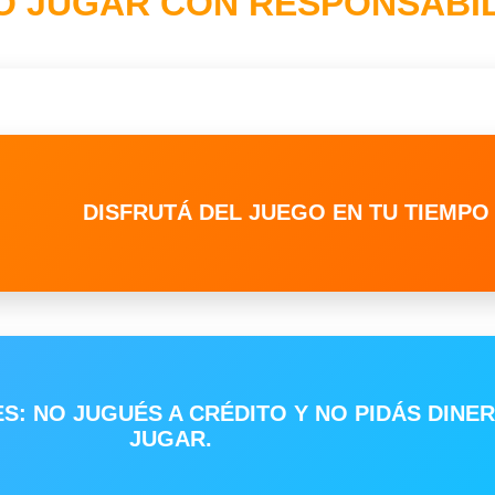
 JUGAR CON RESPONSABI
DISFRUTÁ DEL JUEGO EN TU TIEMPO 
: NO JUGUÉS A CRÉDITO Y NO PIDÁS DINE
JUGAR.