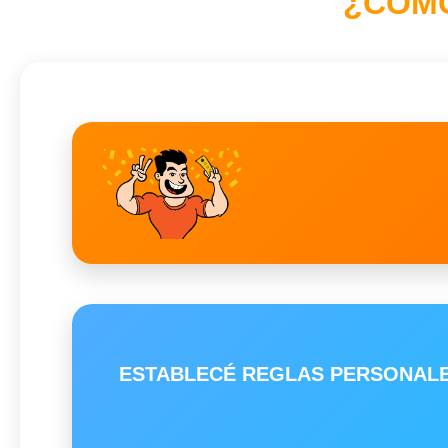
¿CÓMO
ESTABLECÉ REGLAS PERSONALES