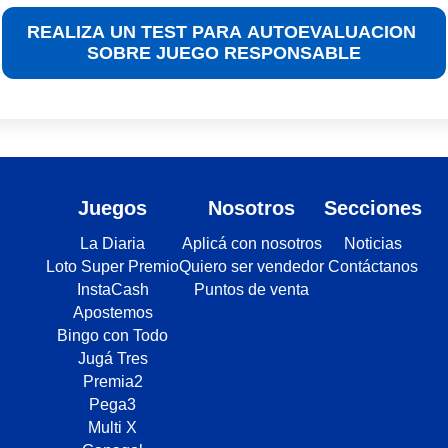
REALIZA UN TEST PARA AUTOEVALUACION
SOBRE JUEGO RESPONSABLE
Juegos
Nosotros
Secciones
La Diaria
Aplicá con nosotros
Noticias
Loto Super Premio
Quiero ser vendedor
Contáctanos
InstaCash
Puntos de venta
Apostemos
Bingo con Todo
Jugá Tres
Premia2
Pega3
Multi X