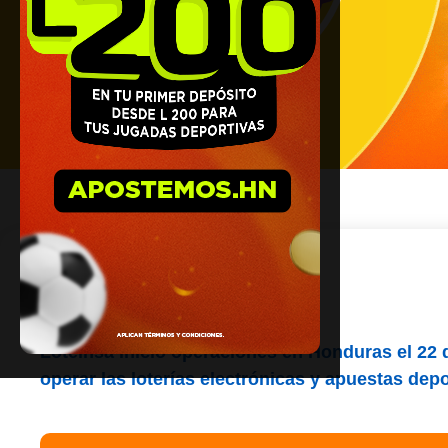
¿Quiénes somos?
Lotelhsa inició operaciones en Honduras el 22
operar las loterías electrónicas y apuestas de