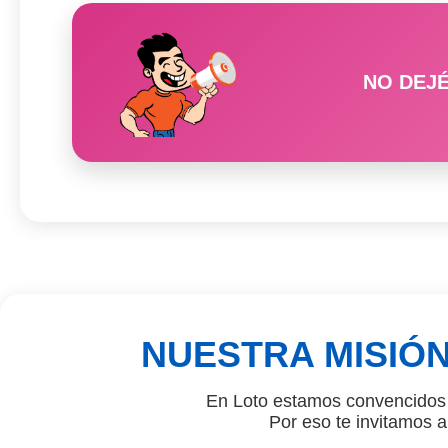
NO DEJÉ
NUESTRA MISIÓ
En Loto estamos convencidos d
Por eso te invitamos a