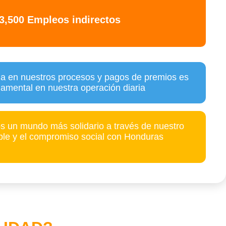
3,500 Empleos indirectos
za en nuestros procesos y pagos de premios es
damental en nuestra operación diaria
s un mundo más solidario a través de nuestro
le y el compromiso social con Honduras