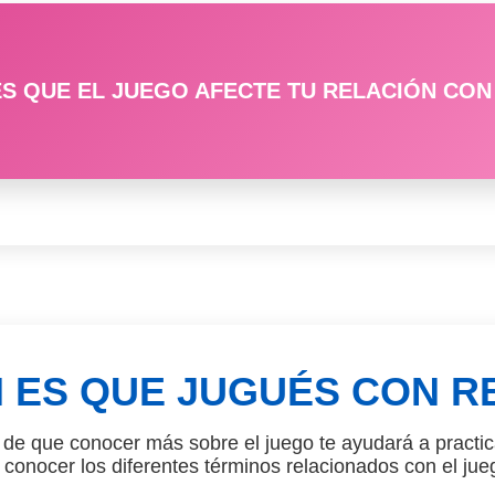
S QUE EL JUEGO AFECTE TU RELACIÓN CON 
N ES QUE JUGUÉS CON R
e que conocer más sobre el juego te ayudará a practica
 conocer los diferentes términos relacionados con el jue