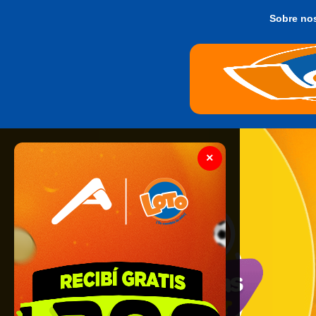
Sobre no
×