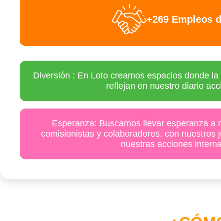
+269 Empleos d
Diversión : En Loto creamos espacios donde la d
reflejan en nuestro diario acc
Esperanza: Buscamos llevar esperanza a n
comisionistas y colaboradores, con nuestros 
nuestras acciones intern